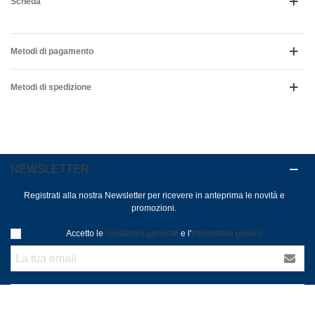
Scheda
Metodi di pagamento
Metodi di spedizione
NEWSLETTER
Registrati alla nostra Newsletter per ricevere in anteprima le novità e
promozioni.
Accetto le
condizioni generali
e l'
informativa privacy