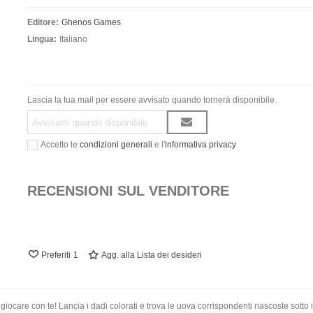
Editore:
Ghenos Games
Lingua:
Italiano
Lascia la tua mail per essere avvisato quando tornerà disponibile.
Accetto le
condizioni generali
e l'
informativa privacy
RECENSIONI SUL VENDITORE
Preferiti
1
Agg. alla Lista dei desideri
a giocare con te! Lancia i dadi colorati e trova le uova corrispondenti nascoste sotto i