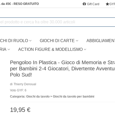
 da 45€ - RESO GRATUITO
Gift Card
GY
CHI DI RUOLO
GIOCHI DI CARTE
ABBIGLIAMEN
RIA
ACTION FIGURE & MODELLISMO
Pengoloo In Plastica - Gioco di Memoria e Str
per Bambini 2-4 Giocatori, Divertente Avventu
Polo Sud!
di
Thierry Denoual
Voto GYF: 6
Categoria: Giochi da tavolo > Giochi da tavolo per bambini
19,95 €