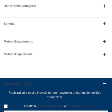
Descrizione dettagliata
Scheda
Metodi di pagamento
Metodi di spedizione
NEWSLETTER
Registrati alla nostra Newsletter per ricevere in anteprima le novità e
promozioni.
Accetto le
condizioni generali
e l'
informativa privacy