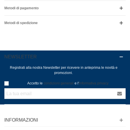
Metodi di pagamento
Metodi di spedizione
NEWSLETTER
Registrati alla nostra Newsletter per ricevere in anteprima le novità e
promozioni.
Accetto le
condizioni generali
e l'
informativa privacy
INFORMAZIONI