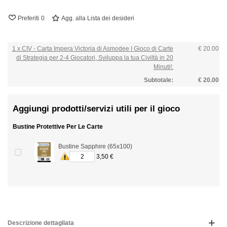
Preferiti
0
Agg. alla Lista dei desideri
1 x CIV - Carta Impera Victoria di Asmodee | Gioco di Carte
€ 20.00
di Strategia per 2-4 Giocatori, Sviluppa la tua Civiltà in 20
Minuti!:
Subtotale:
€ 20.00
Aggiungi prodotti/servizi utili per il gioco
Bustine Protettive Per Le Carte
Bustine Sapphire (65x100)
3,50 €
Descrizione dettagliata