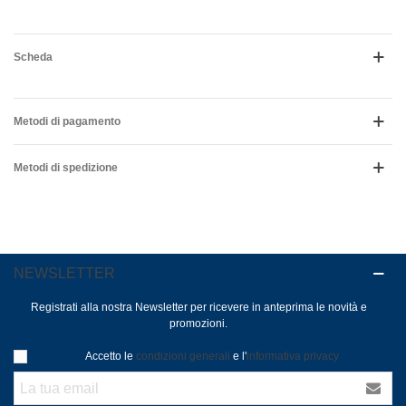
Scheda
Metodi di pagamento
Metodi di spedizione
NEWSLETTER
Registrati alla nostra Newsletter per ricevere in anteprima le novità e
promozioni.
Accetto le
condizioni generali
e l'
informativa privacy