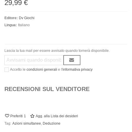
29,99 €
Editore:
Dv Giochi
Lingua:
Italiano
Lascia la tua mail per essere avvisato quando tornerà disponibile.
Accetto le
condizioni generali
e l'
informativa privacy
RECENSIONI SUL VENDITORE
Preferiti
1
Agg. alla Lista dei desideri
Tag:
Azioni simultanee
,
Deduzione