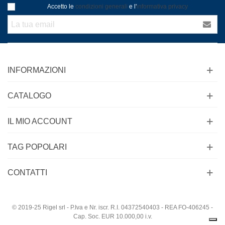
Accetto le
condizioni generali
e l'
informativa privacy
INFORMAZIONI
CATALOGO
IL MIO ACCOUNT
TAG POPOLARI
CONTATTI
© 2019-25 Rigel srl - P.Iva e Nr. iscr. R.I. 04372540403 - REA FO-406245 -
Cap. Soc. EUR 10.000,00 i.v.