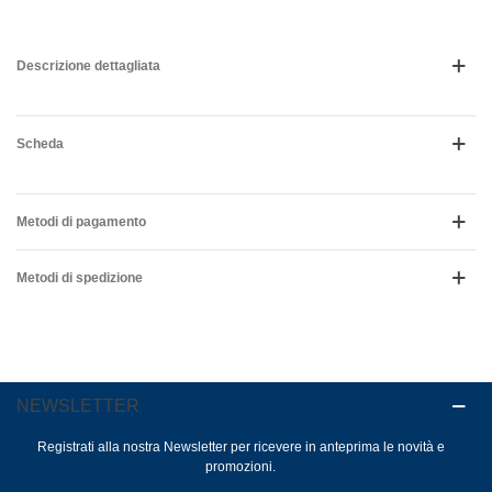
Descrizione dettagliata
Scheda
Metodi di pagamento
Metodi di spedizione
NEWSLETTER
Registrati alla nostra Newsletter per ricevere in anteprima le novità e
promozioni.