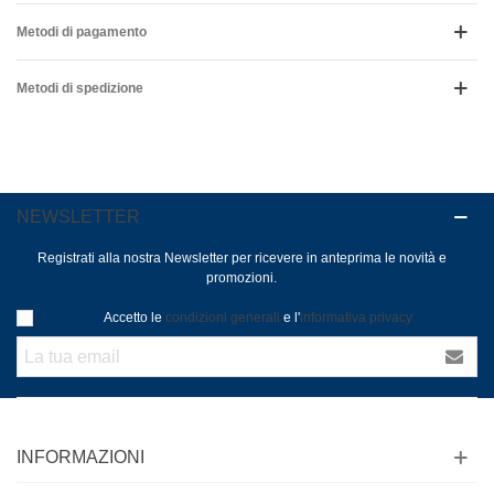
Metodi di pagamento
Metodi di spedizione
NEWSLETTER
Registrati alla nostra Newsletter per ricevere in anteprima le novità e
promozioni.
Accetto le
condizioni generali
e l'
informativa privacy
INFORMAZIONI