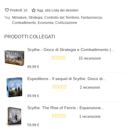
Preferiti
10
Agg. alla Lista dei desideri
Tag:
Miniature
,
Strategia
,
Controllo del Territorio
,
Fantascienza
,
Combattimento
,
Economia
,
Civilizzazione
PRODOTTI COLLEGATI
Scythe - Gioco di Strategia e Combattimento |...
15 recensioni
89,99 €
Expeditions - Il sequel di Scythe: Gioco di...
2 recensioni
89,99 €
Scythe: The Rise of Fenris - Espansione...
1 recensione
59,99 €