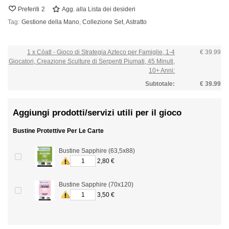
Preferiti
2
Agg. alla Lista dei desideri
Tag:
Gestione della Mano
,
Collezione Set
,
Astratto
1 x Cóatl - Gioco di Strategia Azteco per Famiglie, 1-4
€ 39.99
Giocatori, Creazione Sculture di Serpenti Piumati, 45 Minuti,
10+ Anni:
Subtotale:
€ 39.99
Aggiungi prodotti/servizi utili per il gioco
Bustine Protettive Per Le Carte
Bustine Sapphire (63,5x88)
2,80 €
Bustine Sapphire (70x120)
3,50 €