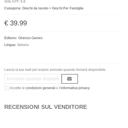
Voto GYF: 6.8
Categoria: Giochi da tavolo > Giochi Per Famiglia
€ 39.99
Editore:
Ghenos Games
Lingua:
Italiano
Lascia la tua mail per essere avvisato quando tornerà disponibile.
Accetto le
condizioni generali
e l'
informativa privacy
RECENSIONI SUL VENDITORE