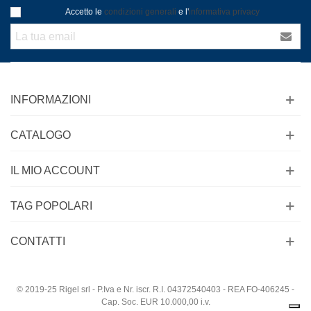
Accetto le
condizioni generali
e l'
informativa privacy
INFORMAZIONI
CATALOGO
IL MIO ACCOUNT
TAG POPOLARI
CONTATTI
© 2019-25 Rigel srl - P.Iva e Nr. iscr. R.I. 04372540403 - REA FO-406245 -
Cap. Soc. EUR 10.000,00 i.v.