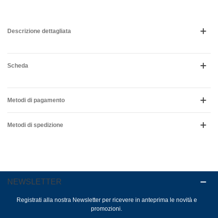
Descrizione dettagliata
Scheda
Metodi di pagamento
Metodi di spedizione
NEWSLETTER
Registrati alla nostra Newsletter per ricevere in anteprima le novità e
promozioni.