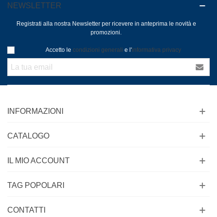
NEWSLETTER
Registrati alla nostra Newsletter per ricevere in anteprima le novità e
promozioni.
Accetto le
condizioni generali
e l'
informativa privacy
INFORMAZIONI
CATALOGO
IL MIO ACCOUNT
TAG POPOLARI
CONTATTI