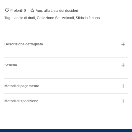
Preferiti
0
Agg. alla Lista dei desideri
Tag:
Lancio di dadi
,
Collezione Set
,
Animali
,
Sfida la fortuna
Descrizione dettagliata
Scheda
Metodi di pagamento
Metodi di spedizione