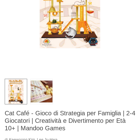
Cat Café - Gioco di Strategia per Famiglia | 2-4
Giocatori | Creatività e Divertimento per Età
10+ | Mandoo Games
di
Keewoong Kim, Lee Ju-Hwa