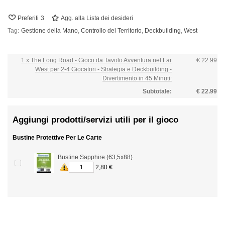
Preferiti
3
Agg. alla Lista dei desideri
Tag:
Gestione della Mano
,
Controllo del Territorio
,
Deckbuilding
,
West
1 x The Long Road - Gioco da Tavolo Avventura nel Far
€ 22.99
West per 2-4 Giocatori - Strategia e Deckbuilding -
Divertimento in 45 Minuti:
Subtotale:
€ 22.99
Aggiungi prodotti/servizi utili per il gioco
Bustine Protettive Per Le Carte
Bustine Sapphire (63,5x88)
2,80 €