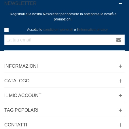
NEWSLETTER
Registrati alla nostra Newsletter per ricevere in anteprima le novità e
promozioni.
Accetto le
condizioni generali
e l'
informativa privacy
INFORMAZIONI
CATALOGO
IL MIO ACCOUNT
TAG POPOLARI
CONTATTI