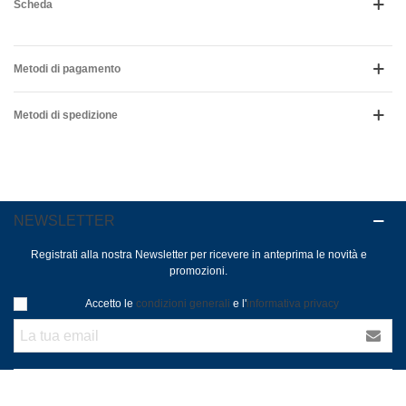
Scheda
Metodi di pagamento
Metodi di spedizione
NEWSLETTER
Registrati alla nostra Newsletter per ricevere in anteprima le novità e
promozioni.
Accetto le
condizioni generali
e l'
informativa privacy