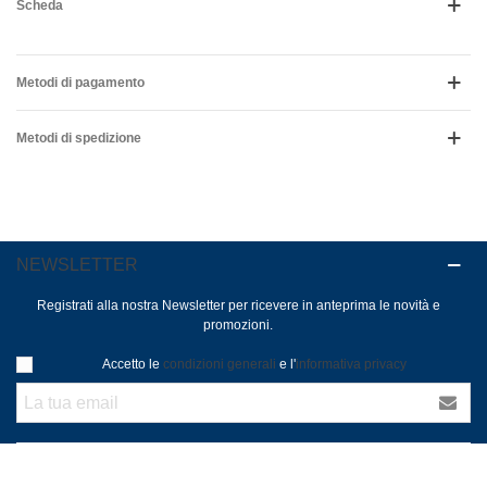
Scheda
Metodi di pagamento
Metodi di spedizione
NEWSLETTER
Registrati alla nostra Newsletter per ricevere in anteprima le novità e
promozioni.
Accetto le
condizioni generali
e l'
informativa privacy