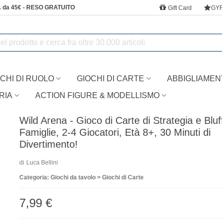
 da 45€ - RESO GRATUITO
Gift Card
GY
CHI DI RUOLO
GIOCHI DI CARTE
ABBIGLIAMEN
RIA
ACTION FIGURE & MODELLISMO
Wild Arena - Gioco di Carte di Strategia e Bluf
Famiglie, 2-4 Giocatori, Età 8+, 30 Minuti di
Divertimento!
di
Luca Bellini
Categoria: Giochi da tavolo > Giochi di Carte
7,99 €