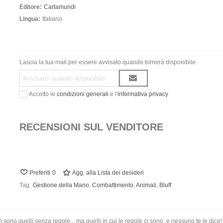
Editore:
Cartamundi
Lingua:
Italiano
Lascia la tua mail per essere avvisato quando tornerà disponibile.
Accetto le
condizioni generali
e l'
informativa privacy
RECENSIONI SUL VENDITORE
Preferiti
0
Agg. alla Lista dei desideri
Tag:
Gestione della Mano
,
Combattimento
,
Animali
,
Bluff
on sono quelli senza regole... ma quelli in cui le regole ci sono, e nessuno te le dice!