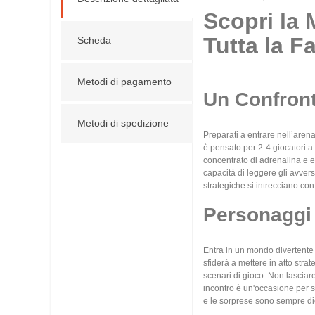
Scopri la 
Tutta la F
Scheda
Metodi di pagamento
Un Confront
Metodi di spedizione
Preparati a entrare nell’arena
è pensato per 2-4 giocatori a 
concentrato di adrenalina e em
capacità di leggere gli avvers
strategiche si intrecciano co
Personaggi 
Entra in un mondo divertente 
sfiderà a mettere in atto strat
scenari di gioco. Non lasciare
incontro è un'occasione per s
e le sorprese sono sempre die