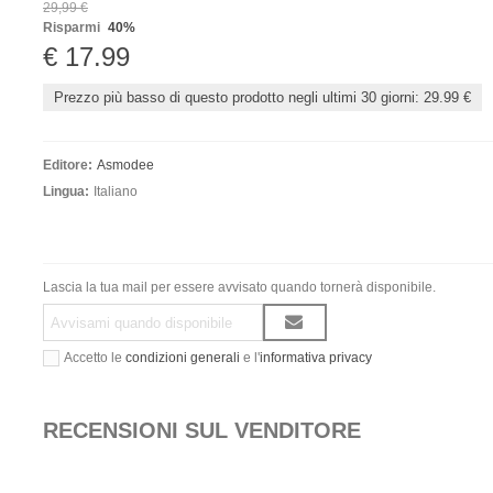
29,99 €
Risparmi
40%
€ 17.99
Prezzo più basso di questo prodotto negli ultimi 30 giorni: 29.99 €
Editore:
Asmodee
Lingua:
Italiano
Lascia la tua mail per essere avvisato quando tornerà disponibile.
Accetto le
condizioni generali
e l'
informativa privacy
RECENSIONI SUL VENDITORE