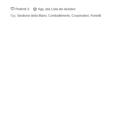
Preferiti
0
Agg. alla Lista dei desideri
Tag:
Gestione della Mano
,
Combattimento
,
Cooperativo
,
Fumetti