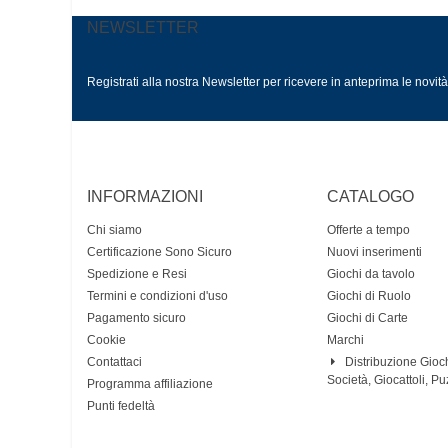
NEWSLETTER
Registrati alla nostra Newsletter per ricevere in anteprima le novit
INFORMAZIONI
CATALOGO
Chi siamo
Offerte a tempo
Certificazione Sono Sicuro
Nuovi inserimenti
Spedizione e Resi
Giochi da tavolo
Termini e condizioni d'uso
Giochi di Ruolo
Pagamento sicuro
Giochi di Carte
Cookie
Marchi
Contattaci
Distribuzione Gioch
Società, Giocattoli, Pu
Programma affiliazione
Punti fedeltà