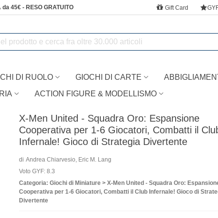
 da 45€ - RESO GRATUITO
Gift Card
GY
CHI DI RUOLO
GIOCHI DI CARTE
ABBIGLIAMEN
RIA
ACTION FIGURE & MODELLISMO
X-Men United - Squadra Oro: Espansione
Cooperativa per 1-6 Giocatori, Combatti il Clu
Infernale! Gioco di Strategia Divertente
di
Andrea Chiarvesio, Eric M. Lang
Voto GYF: 8.3
Categoria: Giochi di Miniature > X-Men United - Squadra Oro: Espansion
Cooperativa per 1-6 Giocatori, Combatti il Club Infernale! Gioco di Strate
Divertente