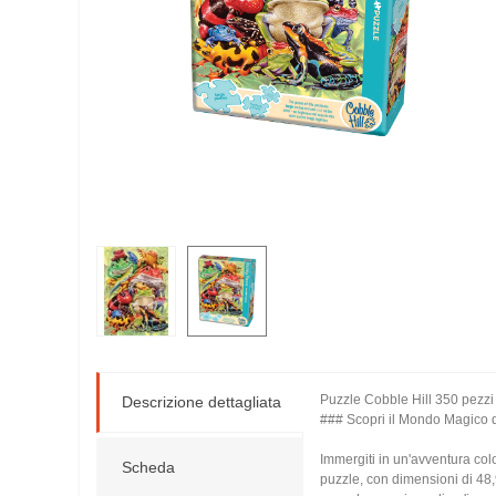
Puzzle Cobble Hill 350 pezzi
Descrizione dettagliata
### Scopri il Mondo Magico d
Immergiti in un'avventura col
Scheda
puzzle, con dimensioni di 48,9