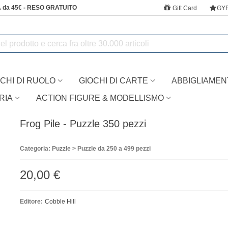
 da 45€ - RESO GRATUITO
Gift Card
GY
CHI DI RUOLO
GIOCHI DI CARTE
ABBIGLIAMEN
RIA
ACTION FIGURE & MODELLISMO
Frog Pile - Puzzle 350 pezzi
Categoria: Puzzle > Puzzle da 250 a 499 pezzi
20,00 €
Editore:
Cobble Hill