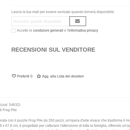
Lascia la tua mail per essere avvisato quando tornerà disponibile.
Accetto le
condizioni generali
e l'
informativa privacy
RECENSIONI SUL VENDITORE
Preferiti
0
Agg. alla Lista dei desideri
 (cod. 54632).
i Frog Pile
orata con il puzzle Frog Pile da 350 pezzi, un'opera d'arte vivace che trasforma il
 x 67,6 cm, è progettato per catturare l'attenzione di tutta la famiglia, offrendo un'