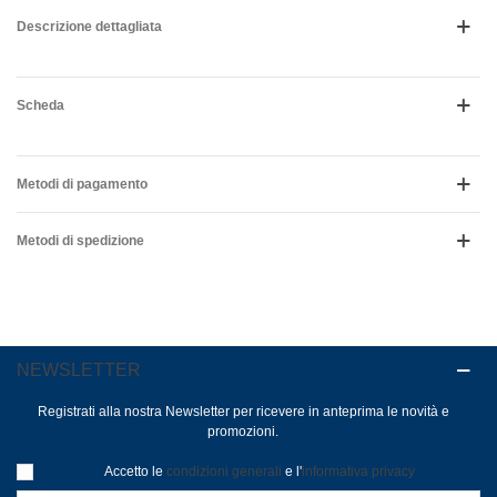
Descrizione dettagliata
Scheda
Metodi di pagamento
Metodi di spedizione
NEWSLETTER
Registrati alla nostra Newsletter per ricevere in anteprima le novità e
promozioni.
Accetto le
condizioni generali
e l'
informativa privacy