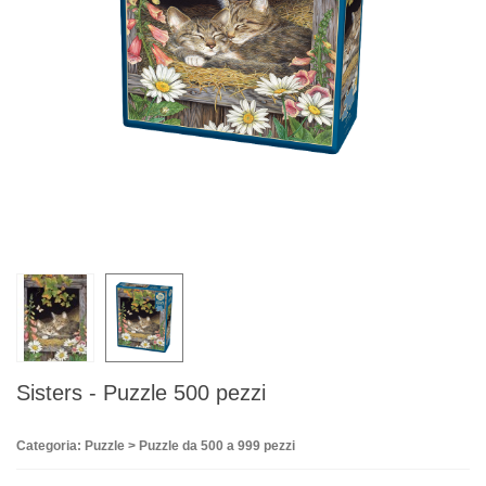
Sisters - Puzzle 500 pezzi
Categoria: Puzzle > Puzzle da 500 a 999 pezzi