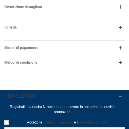
Descrizione dettagliata
Scheda
Metodi di pagamento
Metodi di spedizione
NEWSLETTER
Registrati alla nostra Newsletter per ricevere in anteprima le novità e
promozioni.
Accetto le
condizioni generali
e l'
informativa privacy