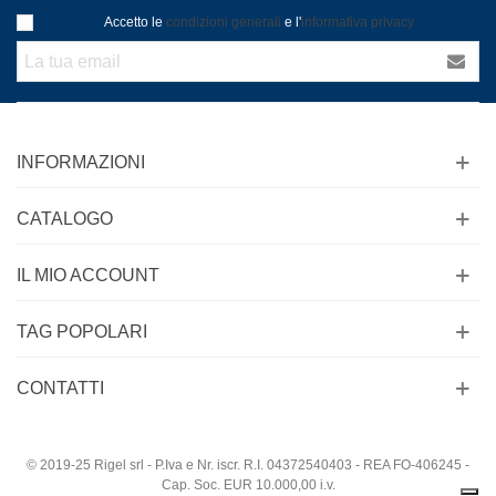
Accetto le
condizioni generali
e l'
informativa privacy
INFORMAZIONI
CATALOGO
IL MIO ACCOUNT
TAG POPOLARI
CONTATTI
© 2019-25 Rigel srl - P.Iva e Nr. iscr. R.I. 04372540403 - REA FO-406245 -
Cap. Soc. EUR 10.000,00 i.v.