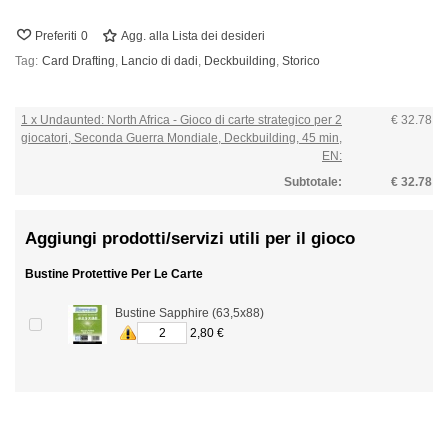
Preferiti
0
Agg. alla Lista dei desideri
Tag:
Card Drafting
,
Lancio di dadi
,
Deckbuilding
,
Storico
1 x Undaunted: North Africa - Gioco di carte strategico per 2
€ 32.78
giocatori, Seconda Guerra Mondiale, Deckbuilding, 45 min,
EN:
Subtotale:
€ 32.78
Aggiungi prodotti/servizi utili per il gioco
Bustine Protettive Per Le Carte
Bustine Sapphire (63,5x88)
2,80 €